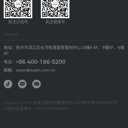
关注订阅号
关注视频号
Contact
地址：杭州市滨江区长河街道荟鼎智创中心10幢4-6F、9幢5F、6幢
4F
+86 400-186-5200
电话：
邮箱：wzpm@wzpm.com.cn
Copyright 2019 五洲工程顾问集团有限公司
浙ICP备08008485号
公安机关备案号：33010802004308