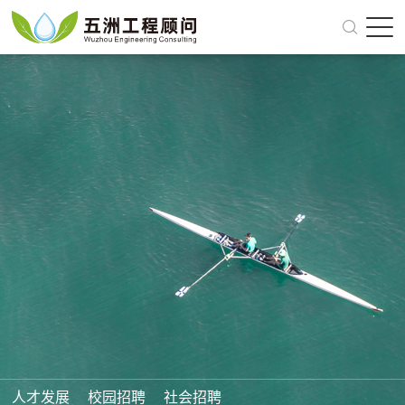
关于我们
我们的业务
面向未来
党建引领
新闻动态
人才招聘
全国商务洽谈 158-2440-4429
人才发展
校园招聘
社会招聘