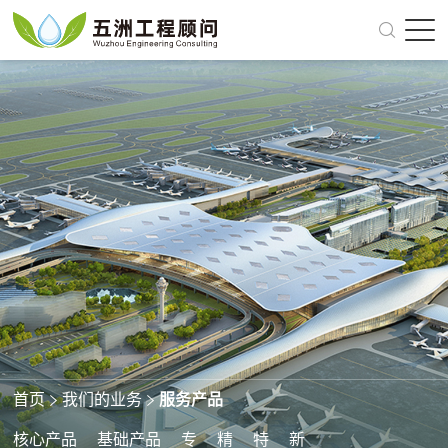
关于我们
我们的业务
面向未来
党建引领
新闻动态
人才招聘
首页
我们的业务
服务产品
全国商务洽谈 158-2440-4429
核心产品
基础产品
专
精
特
新