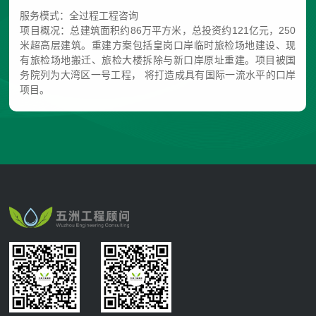
服务模式：全过程工程咨询
项目概况：总建筑面积约86万平方米，总投资约121亿元，250
米超高层建筑。重建方案包括皇岗口岸临时旅检场地建设、现
有旅检场地搬迁、旅检大楼拆除与新口岸原址重建。项目被国
务院列为大湾区一号工程， 将打造成具有国际一流水平的口岸
项目。