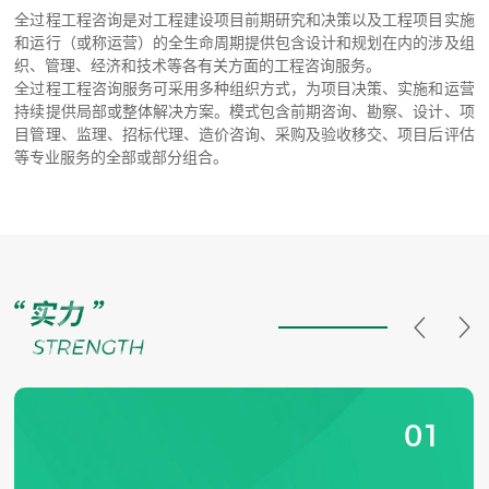
全过程工程咨询是对工程建设项目前期研究和决策以及工程项目实施
和运行（或称运营）的全生命周期提供包含设计和规划在内的涉及组
织、管理、经济和技术等各有关方面的工程咨询服务。
全过程工程咨询服务可采用多种组织方式，为项目决策、实施和运营
持续提供局部或整体解决方案。模式包含前期咨询、勘察、设计、项
目管理、监理、招标代理、造价咨询、采购及验收移交、项目后评估
等专业服务的全部或部分组合。
01