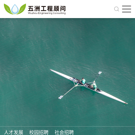
关于我们
我们的业务
面向未来
党建引领
新闻动态
人才招聘
全国商务洽谈 158-2440-4429
人才发展
校园招聘
社会招聘