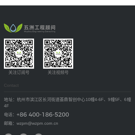
关注订阅号
关注视频号
Contact
地址：杭州市滨江区长河街道荟鼎智创中心10幢4-6F、9幢5F、6幢
4F
+86 400-186-5200
电话：
邮箱：wzpm@wzpm.com.cn